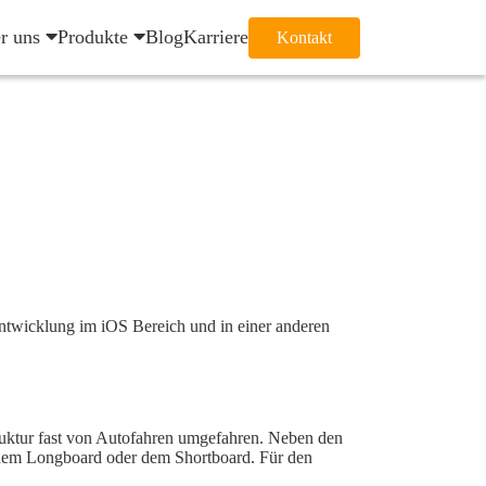
r uns
Produkte
Blog
Karriere
Kontakt
entwicklung im iOS Bereich und in einer anderen
ruktur fast von Autofahren umgefahren. Neben den
it dem Longboard oder dem Shortboard. Für den