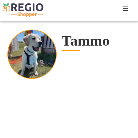
☰
Tammo